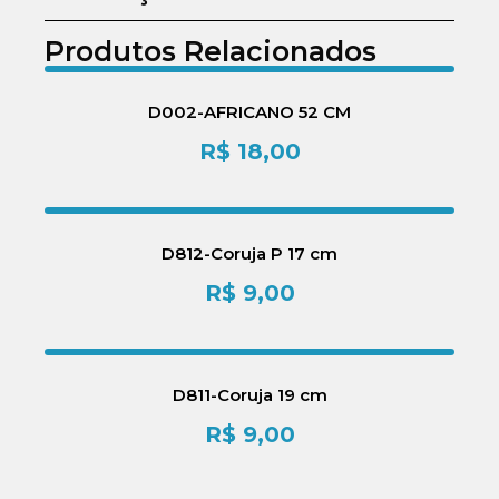
Produtos Relacionados
D002-AFRICANO 52 CM
R$
18,00
D812-Coruja P 17 cm
R$
9,00
D811-Coruja 19 cm
R$
9,00