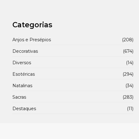
Categorias
Anjos e Presépios
(208)
Decorativas
(674)
Diversos
(14)
Esotéricas
(294)
Natalinas
(34)
Sacras
(283)
Destaques
(11)