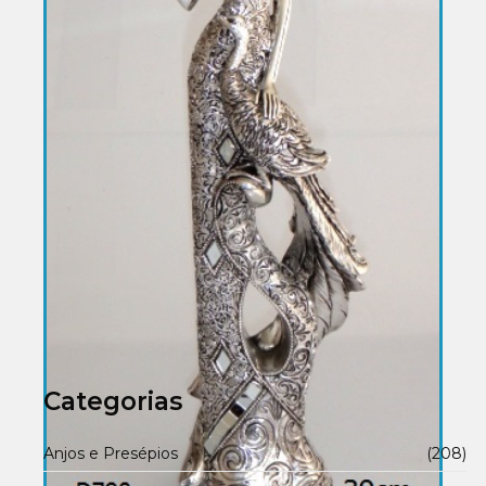
Categorias
Anjos e Presépios
(208)