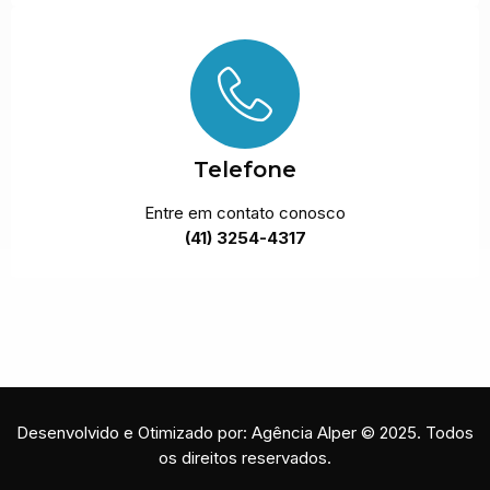
Telefone
Entre em contato conosco
(41) 3254-4317
Desenvolvido e Otimizado por: Agência Alper © 2025. Todos
os direitos reservados.