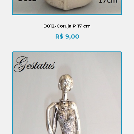
D812-Coruja P 17 cm
R$
9,00