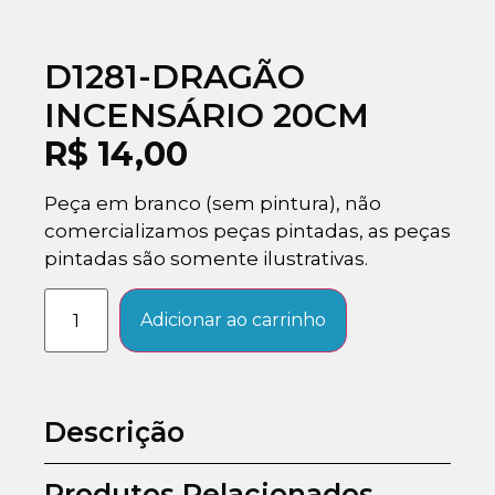
D1281-DRAGÃO
INCENSÁRIO 20CM
R$
14,00
Peça em branco (sem pintura), não
comercializamos peças pintadas, as peças
pintadas são somente ilustrativas.
Adicionar ao carrinho
Descrição
Produtos Relacionados