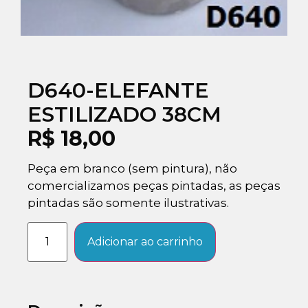
D640-ELEFANTE
ESTILlZADO 38CM
R$
18,00
Peça em branco (sem pintura), não
comercializamos peças pintadas, as peças
pintadas são somente ilustrativas.
Adicionar ao carrinho