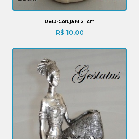
D813-Coruja M 21 cm
R$
10,00