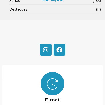
Sacras
(283)
Destaques
(11)
E-mail