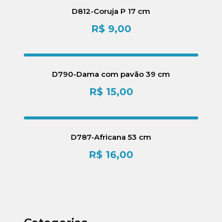
D812-Coruja P 17 cm
R$
9,00
D790-Dama com pavão 39 cm
R$
15,00
D787-Africana 53 cm
R$
16,00