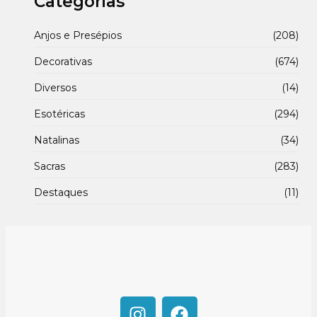
Categorias
Anjos e Presépios
(208)
Decorativas
(674)
Diversos
(14)
Esotéricas
(294)
Natalinas
(34)
Sacras
(283)
Destaques
(11)