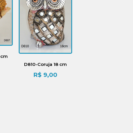
 cm
D810-Coruja 18 cm
R$
9,00