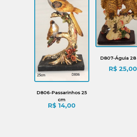
D807-Águia 28
R$
25,00
D806-Passarinhos 25
cm
R$
14,00