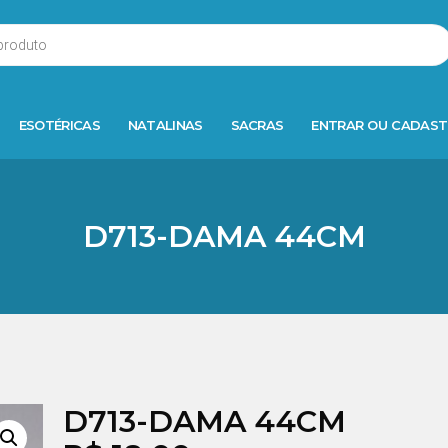
ESOTÉRICAS
NATALINAS
SACRAS
ENTRAR OU CADAST
D713-DAMA 44CM
D713-DAMA 44CM