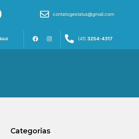
contatogestatus@gmail.com
(41)
3254-4317
RAR
Categorias