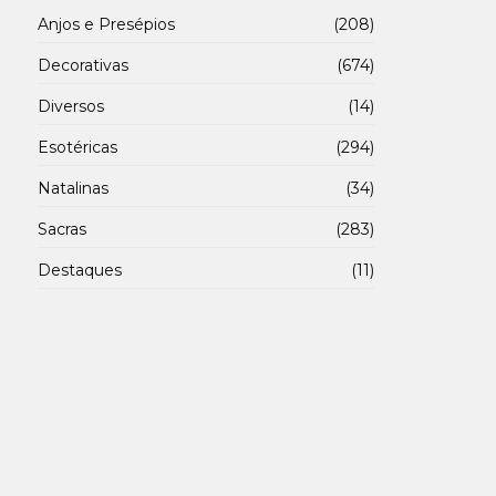
Anjos e Presépios
(208)
Decorativas
(674)
Diversos
(14)
Esotéricas
(294)
Natalinas
(34)
Sacras
(283)
Destaques
(11)