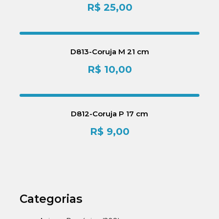
R$
25,00
D813-Coruja M 21 cm
R$
10,00
D812-Coruja P 17 cm
R$
9,00
Categorias