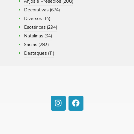
Anjos e Presépios
(208)
Decorativas
(674)
Diversos
(14)
Esotéricas
(294)
Natalinas
(34)
Sacras
(283)
Destaques
(11)