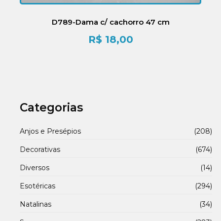
D789-Dama c/ cachorro 47 cm
R$
18,00
Categorias
Anjos e Presépios
(208)
Decorativas
(674)
Diversos
(14)
Esotéricas
(294)
Natalinas
(34)