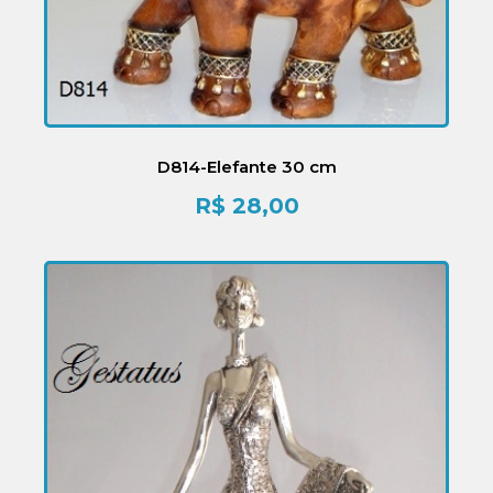
D814-Elefante 30 cm
R$
28,00