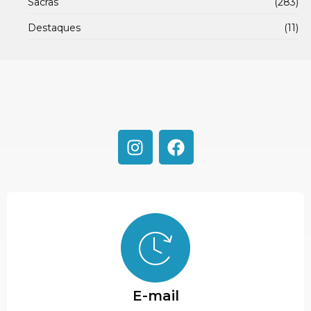
Sacras
(283)
Destaques
(11)
E-mail