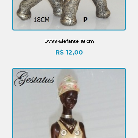
D799-Elefante 18 cm
R$
12,00