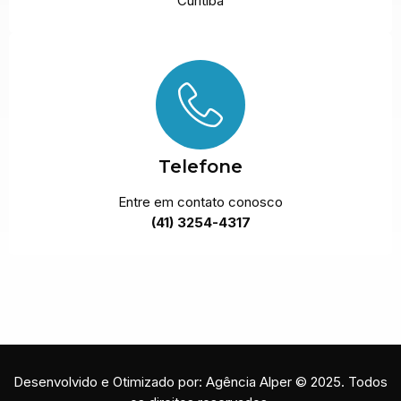
Curitiba
Telefone
Entre em contato conosco
(41) 3254-4317
Desenvolvido e Otimizado por: Agência Alper © 2025. Todos