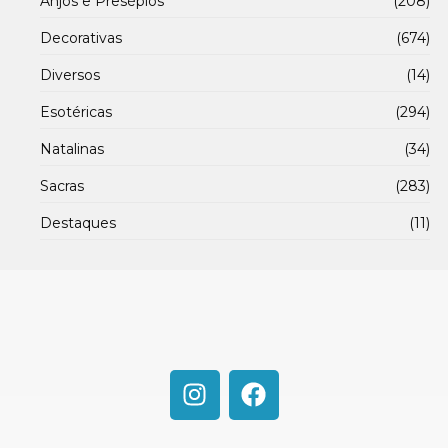
Anjos e Presépios
(208)
Decorativas
(674)
Diversos
(14)
Esotéricas
(294)
Natalinas
(34)
Sacras
(283)
Destaques
(11)