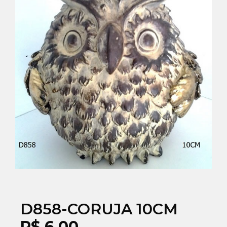
D858-CORUJA 10CM
R$
6,00