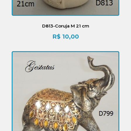
D813-Coruja M 21 cm
R$
10,00