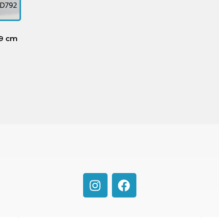
49 cm