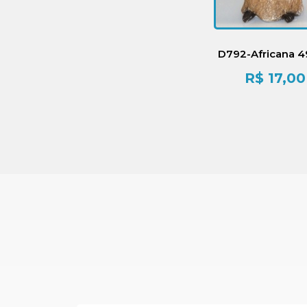
D792-Africana 
R$
17,00