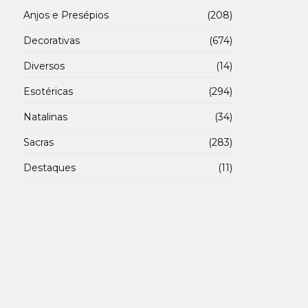
Anjos e Presépios
(208)
Decorativas
(674)
Diversos
(14)
Esotéricas
(294)
Natalinas
(34)
Sacras
(283)
Destaques
(11)