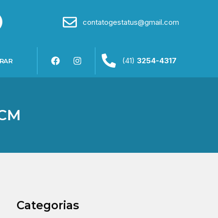
contatogestatus@gmail.com
(41)
3254-4317
RAR
3CM
Categorias