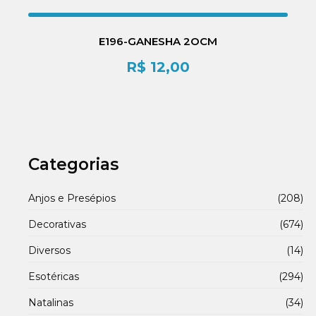
E196-GANESHA 2OCM
R$
12,00
Categorias
Anjos e Presépios
(208)
Decorativas
(674)
Diversos
(14)
Esotéricas
(294)
Natalinas
(34)