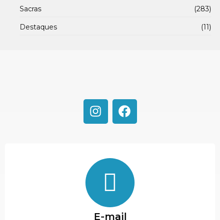
Sacras
(283)
Destaques
(11)
E-mail