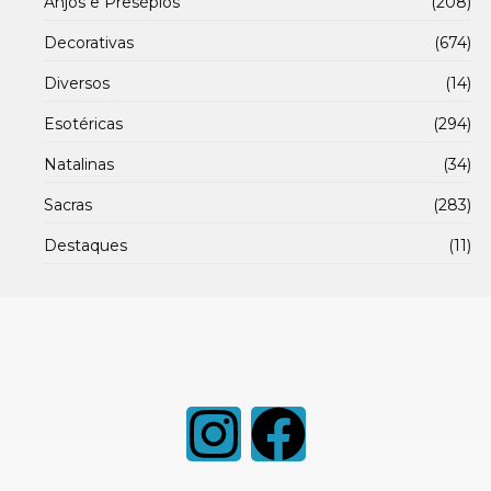
Anjos e Presépios
(208)
Decorativas
(674)
Diversos
(14)
Esotéricas
(294)
Natalinas
(34)
Sacras
(283)
Destaques
(11)