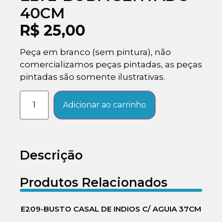
40CM
R$
25,00
Peça em branco (sem pintura), não
comercializamos peças pintadas, as peças
pintadas são somente ilustrativas.
Adicionar ao carrinho
Descrição
Produtos Relacionados
E209-BUSTO CASAL DE INDIOS C/ AGUIA 37CM