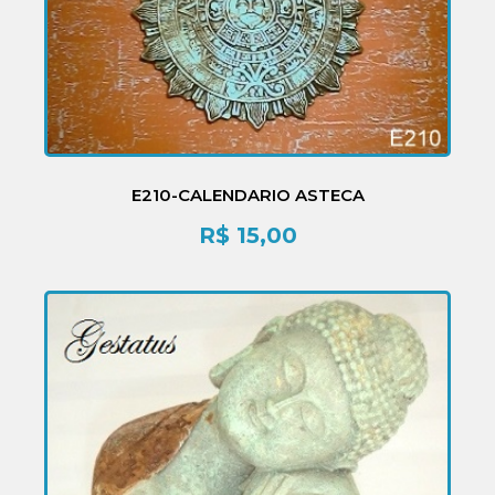
E210-CALENDARIO ASTECA
R$
15,00