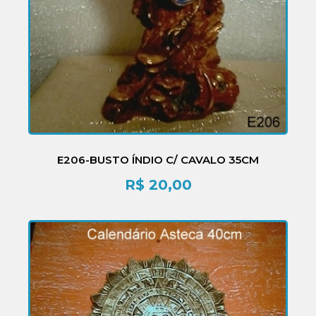
E206-BUSTO ÍNDIO C/ CAVALO 35CM
R$
20,00