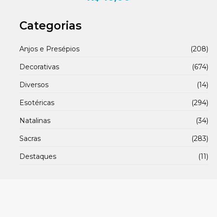
Categorias
Anjos e Presépios
(208)
Decorativas
(674)
Diversos
(14)
Esotéricas
(294)
Natalinas
(34)
Sacras
(283)
Destaques
(11)