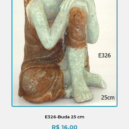
E326-Buda 25 cm
R$
16,00