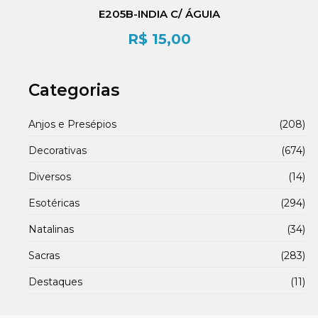
E205B-INDIA C/ ÁGUIA
R$
15,00
Categorias
Anjos e Presépios
(208)
Decorativas
(674)
Diversos
(14)
Esotéricas
(294)
Natalinas
(34)
Sacras
(283)
Destaques
(11)