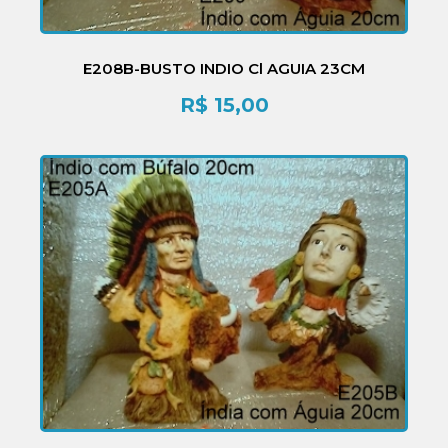
E208B-BUSTO INDIO Cl AGUIA 23CM
R$
15,00