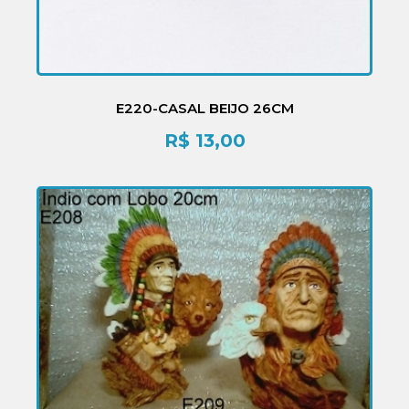
E220-CASAL BEIJO 26CM
R$
13,00