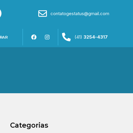
contatogestatus@gmail.com
(41)
3254-4317
RAR
Categorias