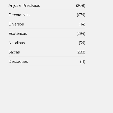
Anjos e Presépios
(208)
Decorativas
(674)
Diversos
(14)
Esotéricas
(294)
Natalinas
(34)
Sacras
(283)
Destaques
(11)