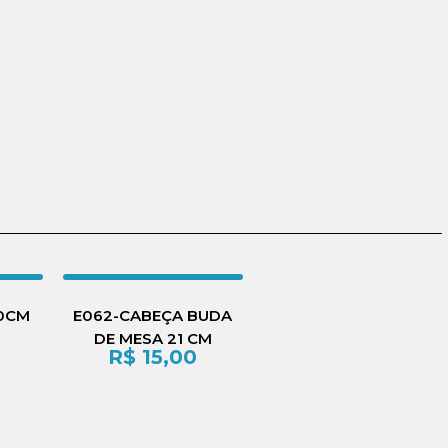
30CM
E062-CABEÇA BUDA
DE MESA 21 CM
R$
15,00