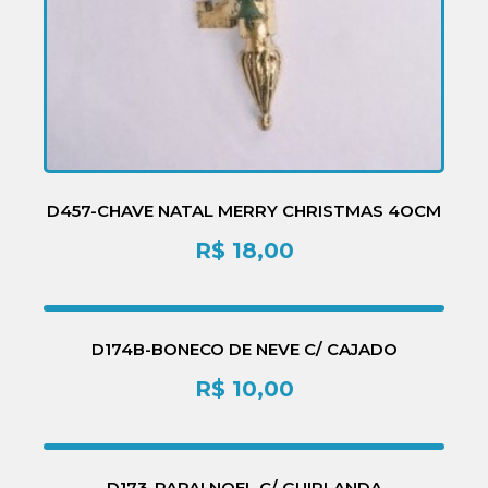
D457-CHAVE NATAL MERRY CHRISTMAS 4OCM
R$
18,00
D174B-BONECO DE NEVE C/ CAJADO
R$
10,00
D173-PAPAI NOEL C/ GUIRLANDA