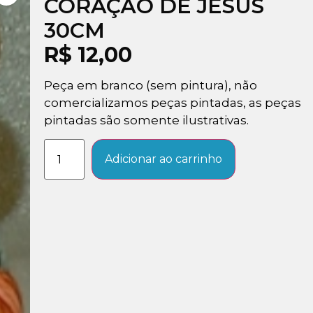
CORAÇÃO DE JESUS
30CM
R$
12,00
Peça em branco (sem pintura), não
comercializamos peças pintadas, as peças
pintadas são somente ilustrativas.
Adicionar ao carrinho