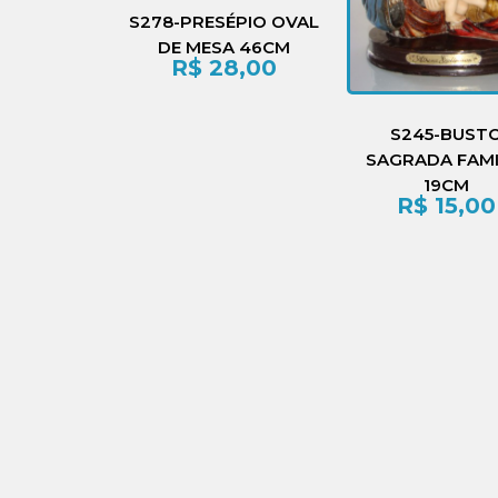
S278-PRESÉPIO OVAL
DE MESA 46CM
R$
28,00
S245-BUST
SAGRADA FAMI
19CM
R$
15,00