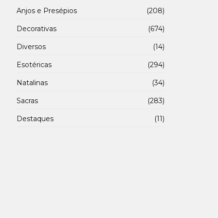
Anjos e Presépios
(208)
Decorativas
(674)
Diversos
(14)
Esotéricas
(294)
Natalinas
(34)
Sacras
(283)
Destaques
(11)