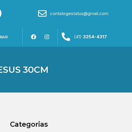
contatogestatus@gmail.com
(41)
3254-4317
RAR
ESUS 30CM
Categorias