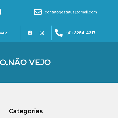
contatogestatus@gmail.com
(41)
3254-4317
RAR
TO,NÃO VEJO
Categorias