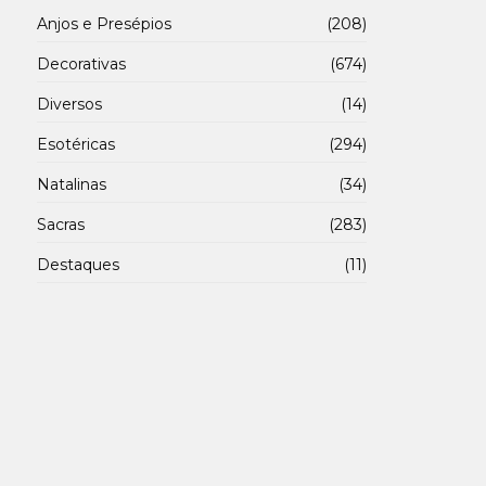
Anjos e Presépios
(208)
Decorativas
(674)
Diversos
(14)
Esotéricas
(294)
Natalinas
(34)
Sacras
(283)
Destaques
(11)