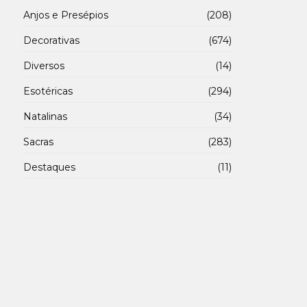
Anjos e Presépios
(208)
Decorativas
(674)
Diversos
(14)
Esotéricas
(294)
Natalinas
(34)
Sacras
(283)
Destaques
(11)