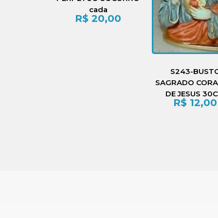
cada
R$
20,00
S243-BUST
SAGRADO COR
DE JESUS 30
R$
12,00