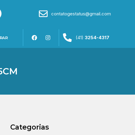
contatogestatus@gmail.com
(41)
3254-4317
RAR
35CM
Categorias