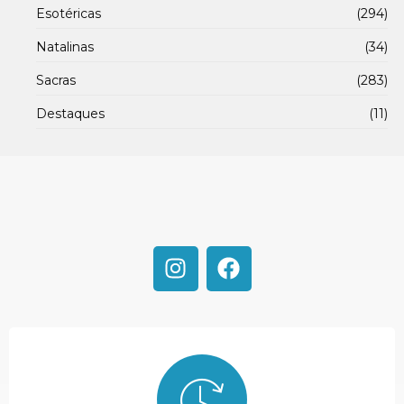
Esotéricas
(294)
Natalinas
(34)
Sacras
(283)
Destaques
(11)