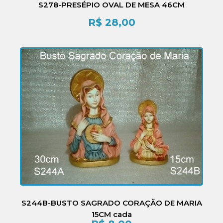
S278-PRESÉPIO OVAL DE MESA 46CM
R$
28,00
S244B-BUSTO SAGRADO CORAÇÃO DE MARIA
15CM cada