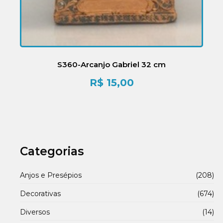
S360-Arcanjo Gabriel 32 cm
R$
15,00
Categorias
Anjos e Presépios
(208)
Decorativas
(674)
Diversos
(14)