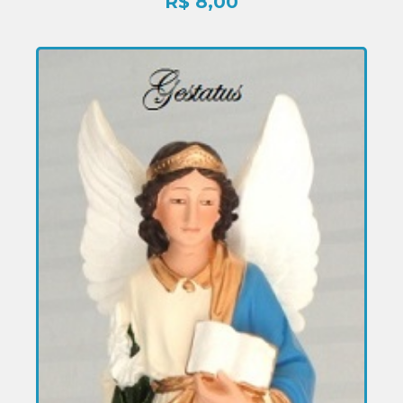
R$
8,00