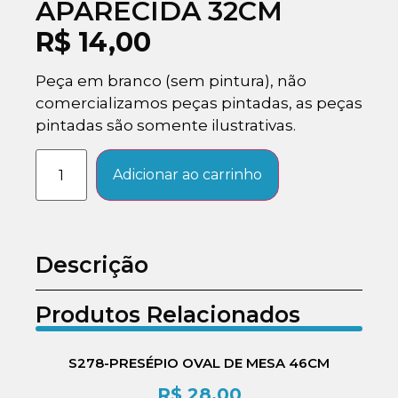
APARECIDA 32CM
R$
14,00
Peça em branco (sem pintura), não
comercializamos peças pintadas, as peças
pintadas são somente ilustrativas.
Adicionar ao carrinho
Descrição
Produtos Relacionados
S278-PRESÉPIO OVAL DE MESA 46CM
R$
28,00