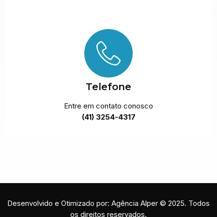
Telefone
Entre em contato conosco
(41) 3254-4317
Desenvolvido e Otimizado por: Agência Alper © 2025. Todos
os direitos reservados.