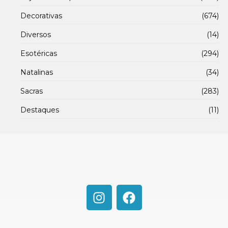
Decorativas
(674)
Diversos
(14)
Esotéricas
(294)
Natalinas
(34)
Sacras
(283)
Destaques
(11)