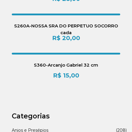
S260A-NOSSA SRA DO PERPETUO SOCORRO
cada
R$
20,00
S360-Arcanjo Gabriel 32 cm
R$
15,00
Categorias
Anjos e Presépios
(208)