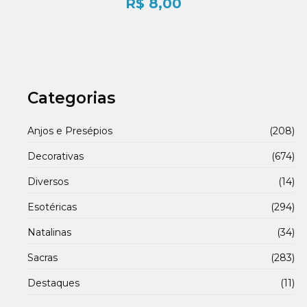
R$
8,00
Categorias
Anjos e Presépios
(208)
Decorativas
(674)
Diversos
(14)
Esotéricas
(294)
Natalinas
(34)
Sacras
(283)
Destaques
(11)