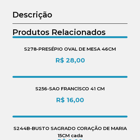
Descrição
Produtos Relacionados
S278-PRESÉPIO OVAL DE MESA 46CM
R$
28,00
S256-SAO FRANClSCO 41 CM
R$
16,00
S244B-BUSTO SAGRADO CORAÇÃO DE MARIA
15CM cada