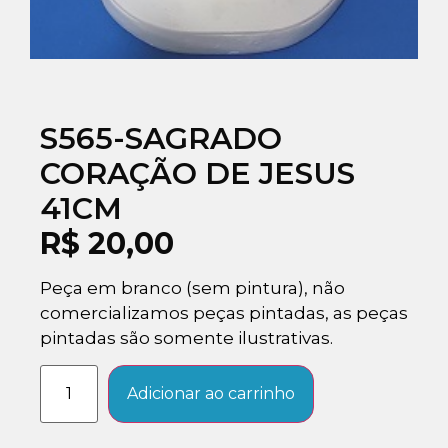
S565-SAGRADO
CORAÇÃO DE JESUS
41CM
R$
20,00
Peça em branco (sem pintura), não
comercializamos peças pintadas, as peças
pintadas são somente ilustrativas.
Adicionar ao carrinho