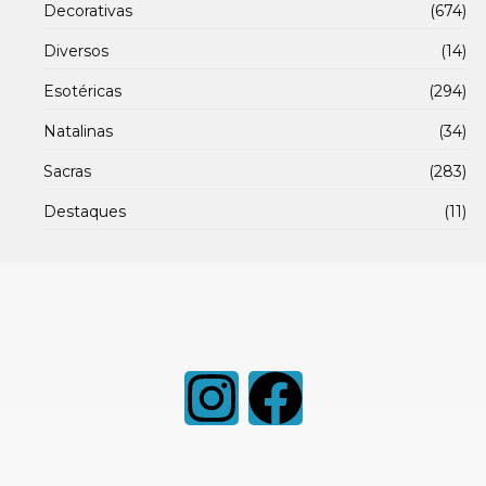
Decorativas
(674)
Diversos
(14)
Esotéricas
(294)
Natalinas
(34)
Sacras
(283)
Destaques
(11)