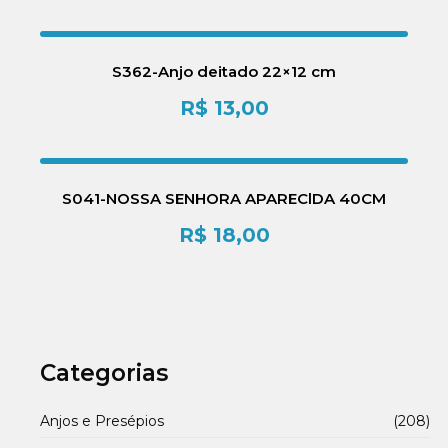
S362-Anjo deitado 22×12 cm
R$
13,00
S041-NOSSA SENHORA APAREClDA 40CM
R$
18,00
Categorias
Anjos e Presépios
(208)