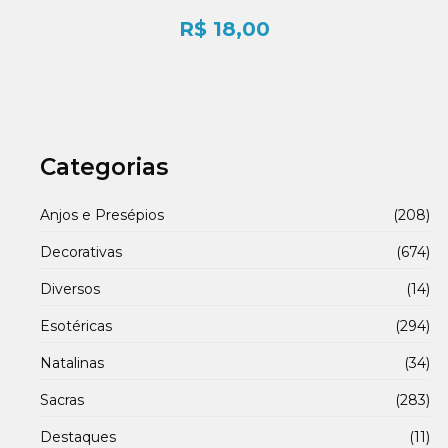
R$
18,00
Categorias
Anjos e Presépios
(208)
Decorativas
(674)
Diversos
(14)
Esotéricas
(294)
Natalinas
(34)
Sacras
(283)
Destaques
(11)