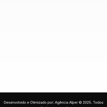
Desenvolvido e Otimizado por: Agência Alper © 2025. Todos