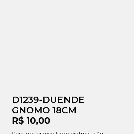
D1239-DUENDE
GNOMO 18CM
R$
10,00
Peça em branco (sem pintura), não