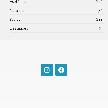
Esotéricas
(294)
Natalinas
(34)
Sacras
(283)
Destaques
(11)