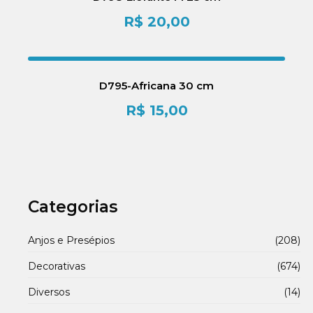
R$
20,00
D795-Africana 30 cm
R$
15,00
Categorias
Anjos e Presépios
(208)
Decorativas
(674)
Diversos
(14)