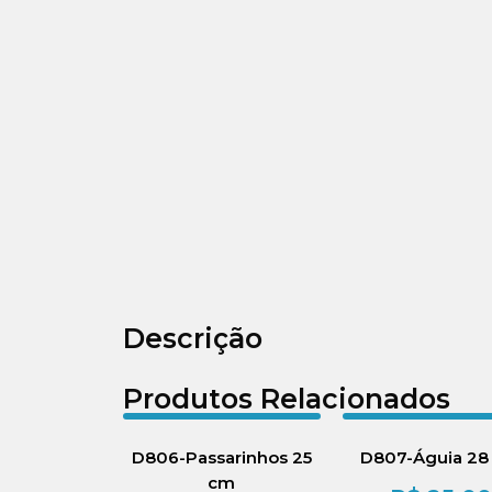
Descrição
Produtos Relacionados
D806-Passarinhos 25
D807-Águia 28
cm