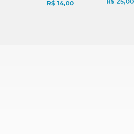
R$
25,00
R$
14,00