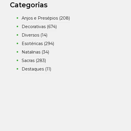
Categorias
Anjos e Presépios
(208)
Decorativas
(674)
Diversos
(14)
Esotéricas
(294)
Natalinas
(34)
Sacras
(283)
Destaques
(11)