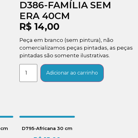
D386-FAMÍLIA SEM
ERA 40CM
R$
14,00
Peça em branco (sem pintura), não
comercializamos peças pintadas, as peças
pintadas são somente ilustrativas.
Adicionar ao carrinho
 cm
D795-Africana 30 cm