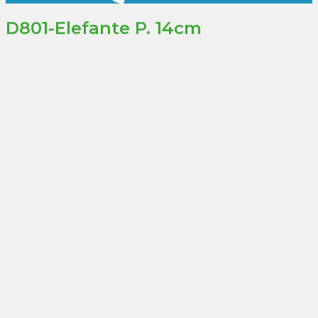
D801-Elefante P. 14cm