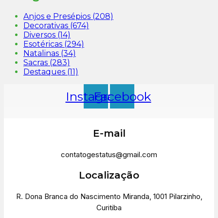
Anjos e Presépios
(208)
Decorativas
(674)
Diversos
(14)
Esotéricas
(294)
Natalinas
(34)
Sacras
(283)
Destaques
(11)
Instagram
Facebook
E-mail
contatogestatus@gmail.com
Localização
R. Dona Branca do Nascimento Miranda, 1001 Pilarzinho,
Curitiba