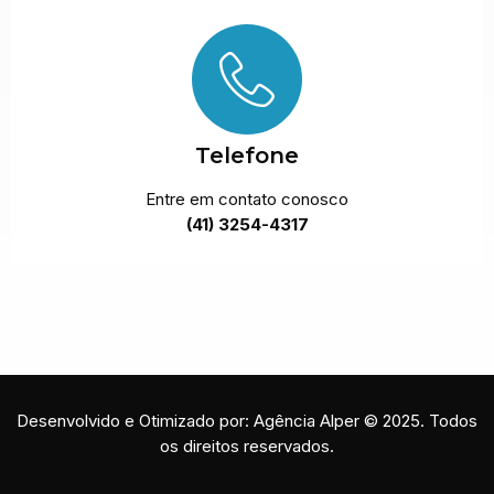
Telefone
Entre em contato conosco
(41) 3254-4317
Desenvolvido e Otimizado por: Agência Alper © 2025. Todos
os direitos reservados.