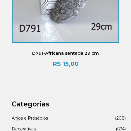
D791-Africana sentada 29 cm
R$
15,00
Categorias
Anjos e Presépios
(208)
Decorativas
(674)