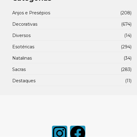
Anjos e Presépios
(208)
Decorativas
(674)
Diversos
(14)
Esotéricas
(294)
Natalinas
(34)
Sacras
(283)
Destaques
(11)